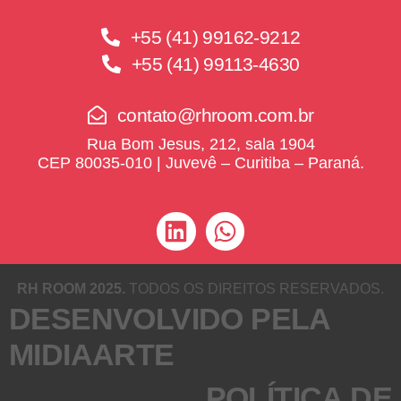
+55 (41) 99162-9212
+55 (41) 99113-4630
contato@rhroom.com.br
Rua Bom Jesus, 212, sala 1904
CEP 80035-010 | Juvevê – Curitiba – Paraná.
RH ROOM 2025.
TODOS OS DIREITOS RESERVADOS.
DESENVOLVIDO PELA
MIDIAARTE
POLÍTICA DE