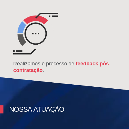
Realizamos o processo de
feedback pós
contratação
.
NOSSA ATUAÇÃO