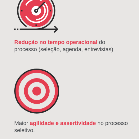
Redução no tempo operacional
do
processo (seleção, agenda, entrevistas)
Maior
agilidade e assertividade
no processo
seletivo.