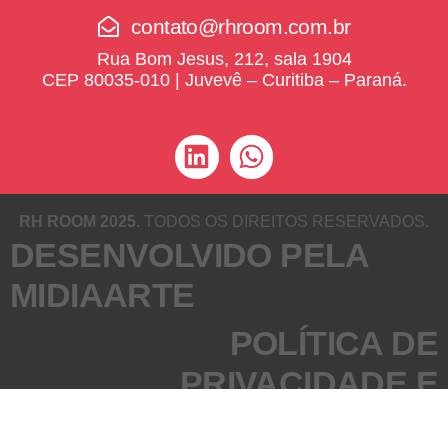
contato@rhroom.com.br
Rua Bom Jesus, 212, sala 1904
CEP 80035-010 | Juvevê – Curitiba – Paraná.
RH ROOM 2025.
TODOS OS DIREITOS RESERVADOS.
DESENVOLVIDO PELA
MIDIAARTE
POLÍTICA DE
PRIVACIDADE E
SEGURANÇA