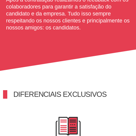
colaboradores para garantir a satisfação do
candidato e da empresa. Tudo isso sempre
respeitando os nossos clientes e principalmente os
nossos amigos: os candidatos.
DIFERENCIAIS EXCLUSIVOS