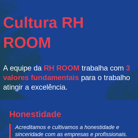
Cultura RH
ROOM
A equipe da
RH ROOM
trabalha com
3
valores fundamentais
para o trabalho
atingir a excelência.
Honestidade
Acreditamos e cultivamos a honestidade e
sinceridade com as empresas e profissionais.