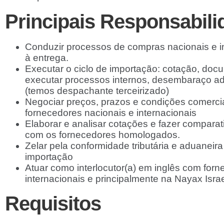
Principais Responsabili
Conduzir processos de compras nacionais e in
à entrega.
Executar o ciclo de importação: cotação, doc
executar processos internos, desembaraço adu
(temos despachante terceirizado)
Negociar preços, prazos e condições comerci
fornecedores nacionais e internacionais
Elaborar e analisar cotações e fazer compara
com os fornecedores homologados.
Zelar pela conformidade tributária e aduaneir
importação
Atuar como interlocutor(a) em inglês com forn
internacionais e principalmente na Nayax Israe
Requisitos