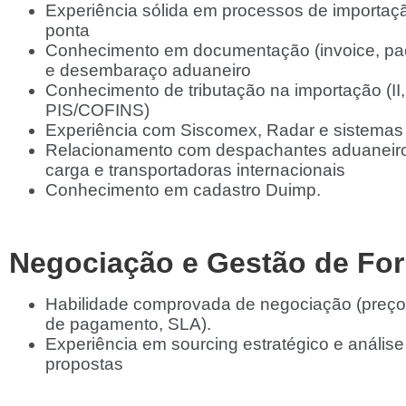
Experiência sólida em processos de importaç
ponta
Conhecimento em documentação (invoice, pac
e desembaraço aduaneiro
Conhecimento de tributação na importação (II,
PIS/COFINS)
Experiência com Siscomex, Radar e sistemas 
Relacionamento com despachantes aduaneiro
carga e transportadoras internacionais
Conhecimento em cadastro Duimp.
Negociação e Gestão de Fo
Habilidade comprovada de negociação (preço
de pagamento, SLA).
Experiência em sourcing estratégico e anális
propostas