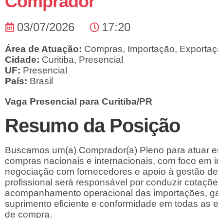
Comprador
03/07/2026
17:20
Área de Atuação:
Compras
Importação
Exporta
Cidade:
Curitiba
Presencial
UF:
Presencial
País:
Brasil
Vaga Presencial para Curitiba/PR
Resumo da Posição
Buscamos um(a) Comprador(a) Pleno para atuar 
compras nacionais e internacionais, com foco em 
negociação com fornecedores e apoio à gestão de
profissional será responsável por conduzir cotaçõ
acompanhamento operacional das importações, ga
suprimento eficiente e conformidade em todas as 
de compra.