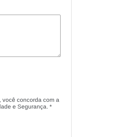
o, você concorda com a
idade e Segurança.
*