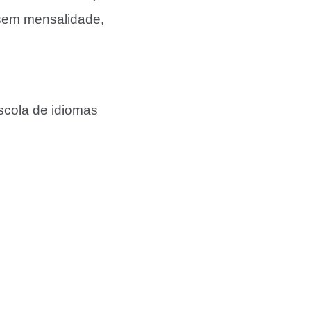
 sem mensalidade,
escola de idiomas