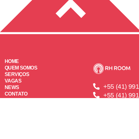
HOME
QUEM SOMOS
SERVIÇOS
VAGAS
+55 (41) 99
NEWS
CONTATO
+55 (41) 99
LOJA
RH ROOM 2025.
TODOS OS DIREITOS RESERVADOS.