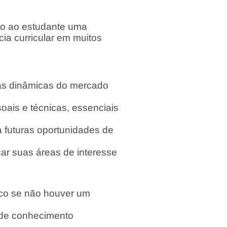
ndo ao estudante uma
a curricular em muitos
r as dinâmicas do mercado
oais e técnicas, essenciais
a futuras oportunidades de
car suas áreas de interesse
co se não houver um
a de conhecimento