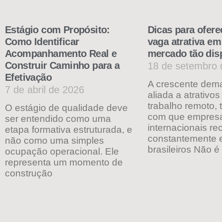
Estágio com Propósito:
Dicas para ofer
Como Identificar
vaga atrativa e
Acompanhamento Real e
mercado tão dis
Construir Caminho para a
18 de setembro 
Efetivação
A crescente dema
7 de abril de 2026
aliada a atrativo
trabalho remoto, 
O estágio de qualidade deve
com que empres
ser entendido como uma
internacionais re
etapa formativa estruturada, e
constantemente e
não como uma simples
brasileiros Não é
ocupação operacional. Ele
representa um momento de
construção