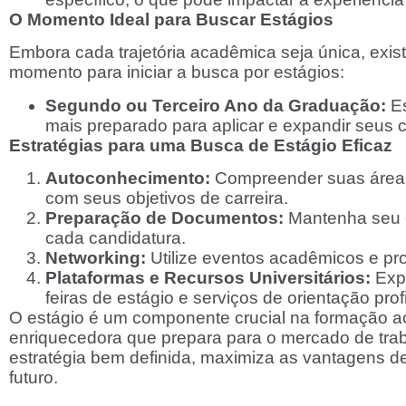
O Momento Ideal para Buscar Estágios
Embora cada trajetória acadêmica seja única, ex
momento para iniciar a busca por estágios:
Segundo ou Terceiro Ano da Graduação:
Es
mais preparado para aplicar e expandir seus 
Estratégias para uma Busca de Estágio Eficaz
Autoconhecimento:
Compreender suas áreas 
com seus objetivos de carreira.
Preparação de Documentos:
Mantenha seu c
cada candidatura.
Networking:
Utilize eventos acadêmicos e pro
Plataformas e Recursos Universitários:
Expl
feiras de estágio e serviços de orientação prof
O estágio é um componente crucial na formação ac
enriquecedora que prepara para o mercado de trab
estratégia bem definida, maximiza as vantagens des
futuro.