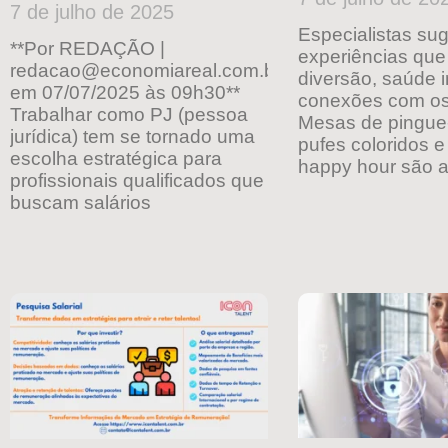
7 de julho de 2025
Especialistas su
**Por REDAÇÃO |
experiências qu
redacao@economiareal.com.brPublicado
diversão, saúde i
em 07/07/2025 às 09h30**
conexões com os
Trabalhar como PJ (pessoa
Mesas de pingue
jurídica) tem se tornado uma
pufes coloridos 
escolha estratégica para
happy hour são 
profissionais qualificados que
buscam salários