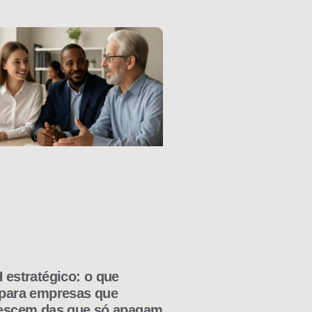
 estratégico: o que
para empresas que
escem das que só apagam