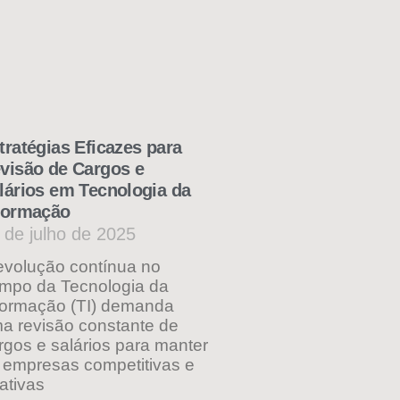
tratégias Eficazes para
visão de Cargos e
lários em Tecnologia da
formação
 de julho de 2025
evolução contínua no
mpo da Tecnologia da
formação (TI) demanda
a revisão constante de
rgos e salários para manter
 empresas competitivas e
rativas