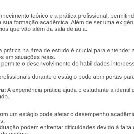
hecimento teórico e a prática profissional, permiti
 sua formação acadêmica. Além de ser uma exigênci
cios que vão além da sala de aula.
a prática na área de estudo é crucial para entende
os em situações reais.
permite o desenvolvimento de habilidades interpess
rofissionais durante o estágio pode abrir portas par
ra:
A experiência prática ajuda o estudante a identifi
udo.
om um estágio pode afetar o desempenho acadêmi
s.
aduação podem enfrentar dificuldades devido à falt
 de estágio.