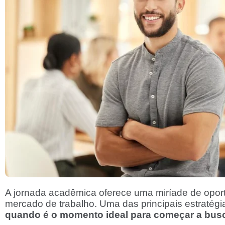
A jornada acadêmica oferece uma miríade de oport
mercado de trabalho. Uma das principais estratégia
quando é o momento ideal para começar a busc