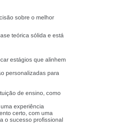
cisão sobre o melhor
ase teórica sólida e está
car estágios que alinhem
ão personalizadas para
ituição de ensino, como
 uma experiência
mento certo, com uma
a o sucesso profissional