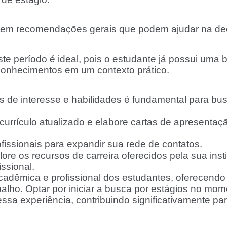
istem recomendações gerais que podem ajudar na de
te período é ideal, pois o estudante já possui uma b
conhecimentos em um contexto prático.
de interesse e habilidades é fundamental para bus
urrículo atualizado e elabore cartas de apresentaç
fissionais para expandir sua rede de contatos.
ore os recursos de carreira oferecidos pela sua inst
issional.
adêmica e profissional dos estudantes, oferecendo
alho. Optar por iniciar a busca por estágios no mo
sa experiência, contribuindo significativamente par