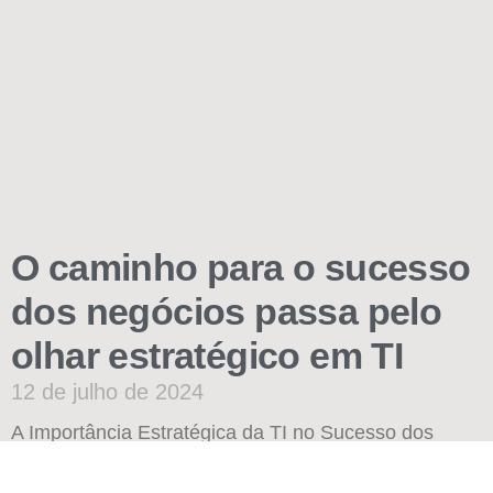
O caminho para o sucesso
dos negócios passa pelo
olhar estratégico em TI
12 de julho de 2024
A Importância Estratégica da TI no Sucesso dos
Negócios No cenário empresarial contemporâneo, a
Tecnologia da Informação (TI) assume um papel