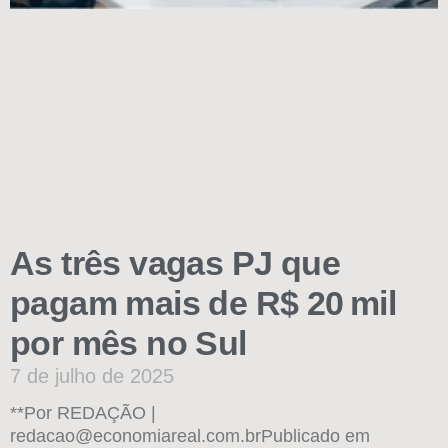
As três vagas PJ que
pagam mais de R$ 20 mil
por mês no Sul
7 de julho de 2025
**Por REDAÇÃO |
redacao@economiareal.com.brPublicado em