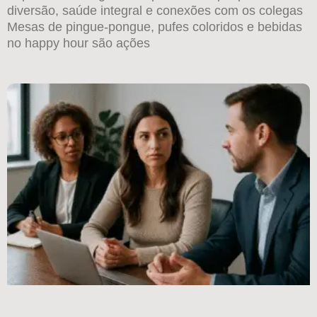
diversão, saúde integral e conexões com os colegas
Mesas de pingue-pongue, pufes coloridos e bebidas
no happy hour são ações