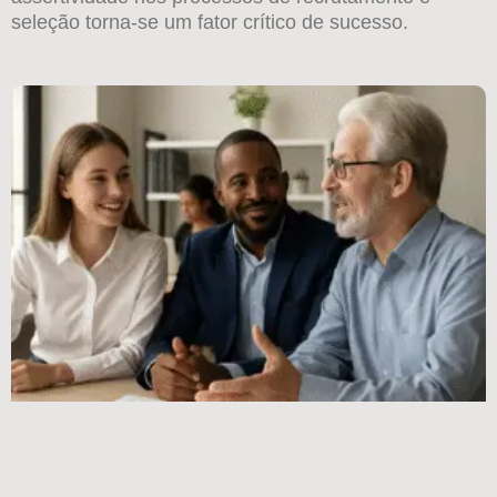
seleção torna-se um fator crítico de sucesso.