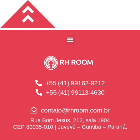
+55 (41) 99162-9212
+55 (41) 99113-4630
contato@rhroom.com.br
Rua Bom Jesus, 212, sala 1904
CEP 80035-010 | Juvevê – Curitiba – Paraná.