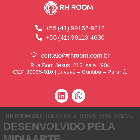
+55 (41) 99162-9212
+55 (41) 99113-4630
contato@rhroom.com.br
Rua Bom Jesus, 212, sala 1904
CEP 80035-010 | Juvevê – Curitiba – Paraná.
RH ROOM 2025.
TODOS OS DIREITOS RESERVADOS.
DESENVOLVIDO PELA
MIDIAARTE