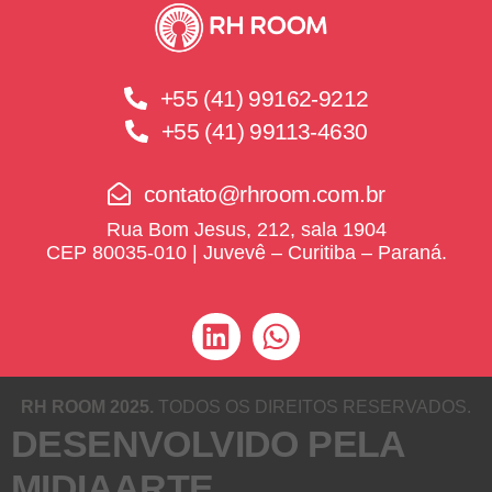
+55 (41) 99162-9212
+55 (41) 99113-4630
contato@rhroom.com.br
Rua Bom Jesus, 212, sala 1904
CEP 80035-010 | Juvevê – Curitiba – Paraná.
RH ROOM 2025.
TODOS OS DIREITOS RESERVADOS.
DESENVOLVIDO PELA
MIDIAARTE