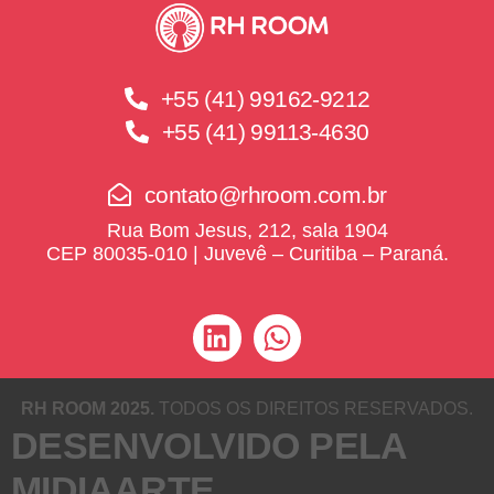
+55 (41) 99162-9212
+55 (41) 99113-4630
contato@rhroom.com.br
Rua Bom Jesus, 212, sala 1904
CEP 80035-010 | Juvevê – Curitiba – Paraná.
RH ROOM 2025.
TODOS OS DIREITOS RESERVADOS.
DESENVOLVIDO PELA
MIDIAARTE