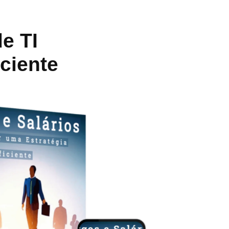
e TI
ciente