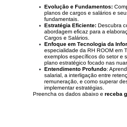
Evolução e Fundamentos:
Compr
planos de cargos e salários e seu
fundamentais.
Estratégia Eficiente:
Descubra c
abordagem eficaz para a elabora
Cargos e Salários.
Enfoque em Tecnologia da Info
especialidade da RH ROOM em T
exemplos específicos do setor e 
plano estratégico focado nas nua
Entendimento Profundo
: Aprend
salarial, a interligação entre rete
remuneração, e como superar desa
implementar estratégias.
Preencha os dados abaixo e
receba g