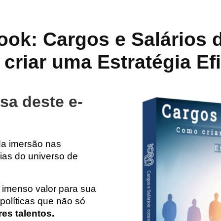
ook: Cargos e Salários d
criar uma Estratégia Efi
sa deste e-
da imersão nas
gias do universo de
 imenso valor para sua
políticas que não só
es talentos.