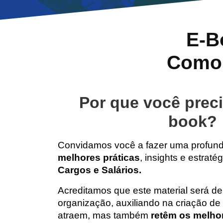
E-B
Como 
Por que você preci
book?
Convidamos você a fazer uma profun
melhores práticas
, insights e estraté
Cargos e Salários.
Acreditamos que este material será de
organização, auxiliando na criação de 
atraem, mas também
retêm os melhor