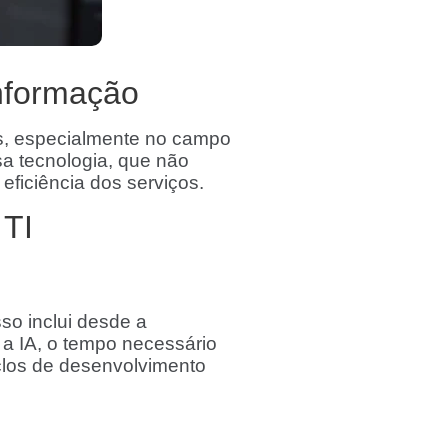
Informação
res, especialmente no campo
sa tecnologia, que não
ficiência dos serviços.
 TI
sso inclui desde a
 a IA, o tempo necessário
iclos de desenvolvimento