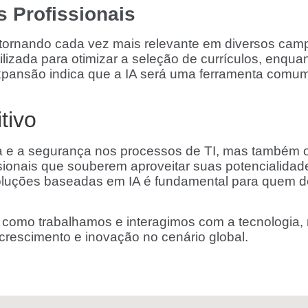
 Profissionais
e tornando cada vez mais relevante em diversos camp
zada para otimizar a seleção de currículos, enquanto
xpansão indica que a IA será uma ferramenta comum
tivo
cia e a segurança nos processos de TI, mas também
issionais que souberem aproveitar suas potencialida
soluções baseadas em IA é fundamental para quem 
modo como trabalhamos e interagimos com a tecnologi
crescimento e inovação no cenário global.