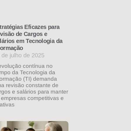
tratégias Eficazes para
visão de Cargos e
lários em Tecnologia da
formação
 de julho de 2025
evolução contínua no
mpo da Tecnologia da
formação (TI) demanda
a revisão constante de
rgos e salários para manter
 empresas competitivas e
rativas