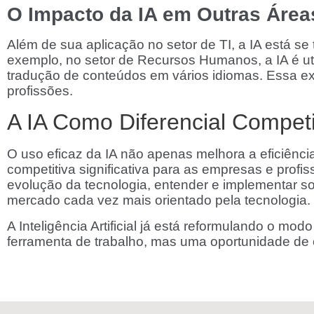
O Impacto da IA em Outras Áreas
Além de sua aplicação no setor de TI, a IA está s
exemplo, no setor de Recursos Humanos, a IA é utili
tradução de conteúdos em vários idiomas. Essa e
profissões.
A IA Como Diferencial Competi
O uso eficaz da IA não apenas melhora a eficiên
competitiva significativa para as empresas e prof
evolução da tecnologia, entender e implementar 
mercado cada vez mais orientado pela tecnologia.
A Inteligência Artificial já está reformulando o 
ferramenta de trabalho, mas uma oportunidade de 