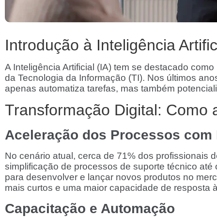
Introdução à Inteligência Artif
A Inteligência Artificial (IA) tem se destacado c
da Tecnologia da Informação (TI). Nos últimos an
apenas automatiza tarefas, mas também potenciali
Transformação Digital: Como a
Aceleração dos Processos com 
No cenário atual, cerca de 71% dos profissionais de
simplificação de processos de suporte técnico até
para desenvolver e lançar novos produtos no merc
mais curtos e uma maior capacidade de resposta
Capacitação e Automação