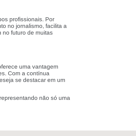
os profissionais. Por
 no jornalismo, facilita a
 no futuro de muitas
 oferece uma vantagem
des. Com a contínua
deseja se destacar em um
a, representando não só uma