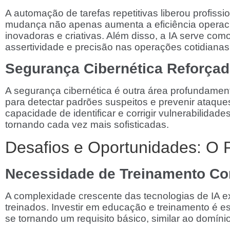
A automação de tarefas repetitivas liberou profiss
mudança não apenas aumenta a eficiência operacio
inovadoras e criativas. Além disso, a IA serve co
assertividade e precisão nas operações cotidianas
Segurança Cibernética Reforçad
A segurança cibernética é outra área profundament
para detectar padrões suspeitos e prevenir ataques
capacidade de identificar e corrigir vulnerabilida
tornando cada vez mais sofisticadas.
Desafios e Oportunidades: O 
Necessidade de Treinamento Co
A complexidade crescente das tecnologias de IA e
treinados. Investir em educação e treinamento é e
se tornando um requisito básico, similar ao domíni