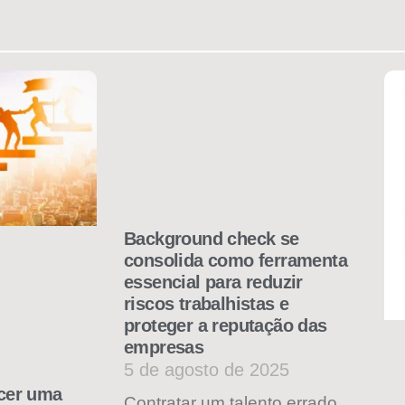
Background check se
consolida como ferramenta
essencial para reduzir
riscos trabalhistas e
proteger a reputação das
empresas
5 de agosto de 2025
ecer uma
Contratar um talento errado