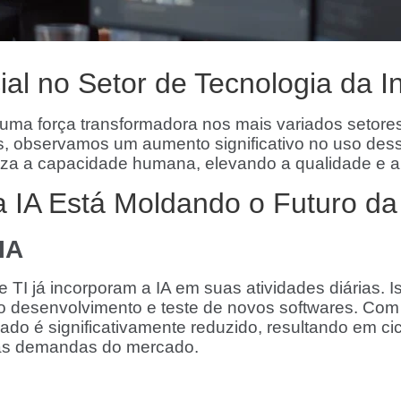
icial no Setor de Tecnologia da 
omo uma força transformadora nos mais variados seto
os, observamos um aumento significativo no uso des
za a capacidade humana, elevando a qualidade e a e
 IA Está Moldando o Futuro da
IA
 TI já incorporam a IA em suas atividades diárias. I
 o desenvolvimento e teste de novos softwares. Com
ado é significativamente reduzido, resultando em c
 às demandas do mercado.