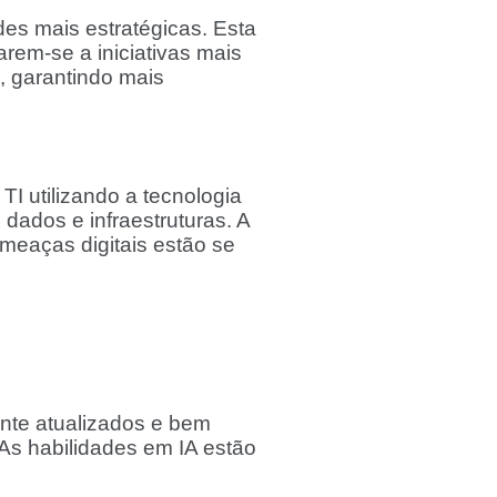
des mais estratégicas. Esta
em-se a iniciativas mais
, garantindo mais
I utilizando a tecnologia
dados e infraestruturas. A
ameaças digitais estão se
ente atualizados e bem
 As habilidades em IA estão