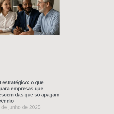
 estratégico: o que
para empresas que
escem das que só apagam
cêndio
 de junho de 2025