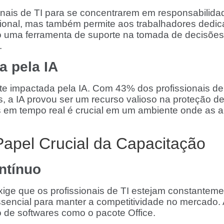
ionais de TI para se concentrarem em responsabilida
nal, mas também permite aos trabalhadores dedicar
mo uma ferramenta de suporte na tomada de decisões
.
a pela IA
e impactada pela IA. Com 43% dos profissionais de T
, a IA provou ser um recurso valioso na proteção de 
des em tempo real é crucial em um ambiente onde as 
Papel Crucial da Capacitação
ntínuo
xige que os profissionais de TI estejam constantem
ssencial para manter a competitividade no mercado.
o de softwares como o pacote Office.